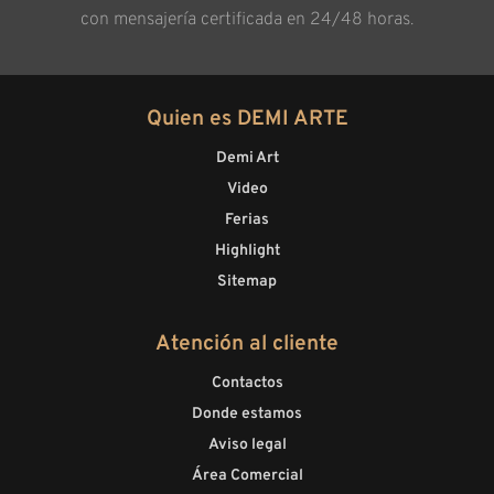
con mensajería certificada en 24/48 horas.
Quien es DEMI ARTE
Demi Art
Video
Ferias
Highlight
Sitemap
Atención al cliente
Contactos
Donde estamos
Aviso legal
Área Comercial