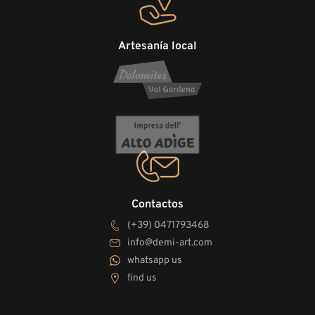
Artesanía local
Contactos
(+39) 0471793468
info@demi-art.com
whatsapp us
find us