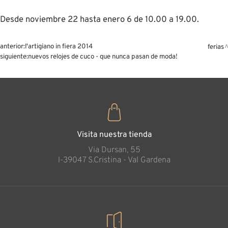
Desde noviembre 22 hasta enero 6 de 10.00 a 19.00.
anterior:
l'artigiano in fiera 2014
ferias
siguiente:
nuevos relojes de cuco - que nunca pasan de moda!
Visita nuestra tienda
Via Dursan, 55
l-39047 S.Cristina - Val Gardena