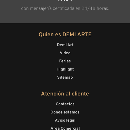
Envíos
con mensajería certificada en 24/48 horas.
Quien es DEMI ARTE
Demi Art
Video
Ferias
Highlight
Sitemap
Atención al cliente
Contactos
Donde estamos
Aviso legal
Área Comercial