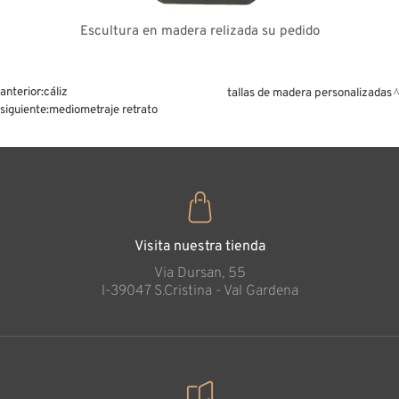
Escultura en madera relizada su pedido
anterior:
cáliz
tallas de madera personalizadas
siguiente:
mediometraje retrato
Visita nuestra tienda
Via Dursan, 55
l-39047 S.Cristina - Val Gardena