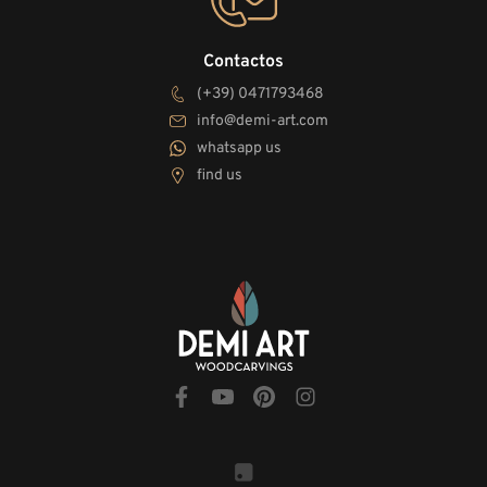
Contactos
(+39) 0471793468
info@demi-art.com
whatsapp us
find us