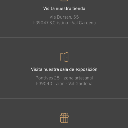
Visita nuestra tienda
Via Dursan, 55
l-39047 S.Cristina - Val Gardena
Visita nuestra sala de exposición
Pontives 25 - zona artesanal
l-39040 Laion - Val Gardena