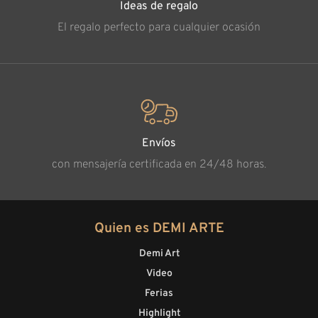
Ideas de regalo
El regalo perfecto para cualquier ocasión
Envíos
con mensajería certificada en 24/48 horas.
Quien es DEMI ARTE
Demi Art
Video
Ferias
Highlight