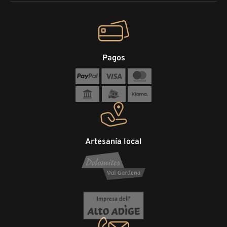
Pagos
Artesanía local