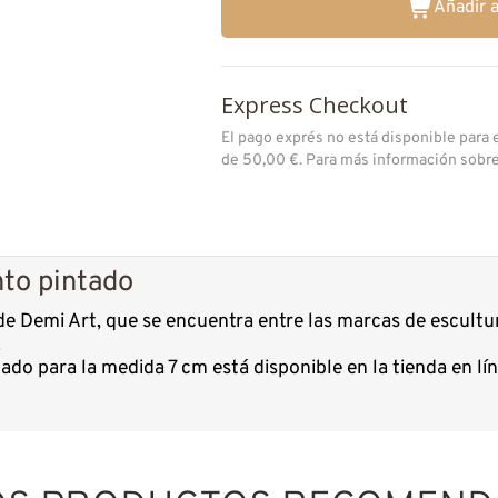
Añadir a
Express Checkout
El pago exprés no está disponible para
de 50,00 €. Para más información sobr
nto pintado
 de Demi Art, que se encuentra entre las marcas de escult
.
ado para la medida 7 cm está disponible en la tienda en l