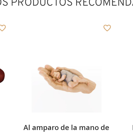
OS PRODUCTOS RECOMEND
Herz mit Jesus
Añadido al carrito
Al amparo de la mano de