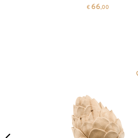
66
€
,00