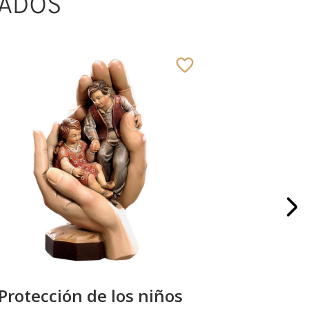
ADOS
Protección de los niños
Mädchen 