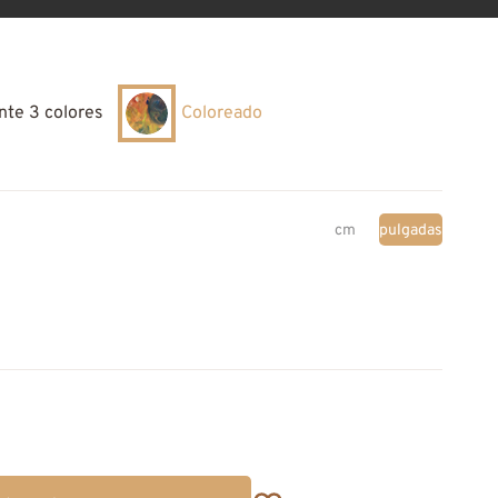
nte 3 colores
Coloreado
cm
pulgadas