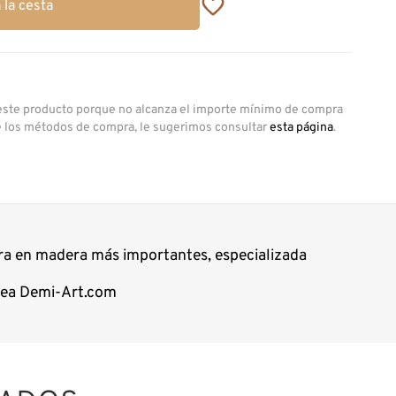
 la cesta
 este producto porque no alcanza el importe mínimo de compra
e los métodos de compra, le sugerimos consultar
esta página
.
ura en madera más importantes, especializada
ínea Demi-Art.com