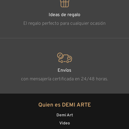
Ideas de regalo
El regalo perfecto para cualquier ocasión
Envíos
con mensajería certificada en 24/48 horas.
Quien es DEMI ARTE
Demi Art
Video