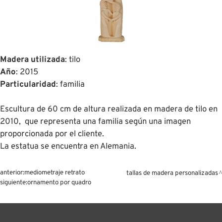
Madera utilizada
: tilo
Año
: 2015
Particularidad
: familia
Escultura de 60 cm de altura realizada en madera de tilo en
2010,
que representa
una familia
según una imagen
proporcionada por el cliente.
La estatua se encuentra en Alemania.
anterior:
mediometraje retrato
tallas de madera personalizadas
siguiente:
ornamento por quadro