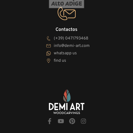
Contactos
(+39) 0471793468
info@demi-art.com
whatsapp us
find us