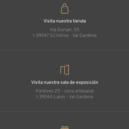
Visita nuestra tienda
Via Dursan, 55
l-39047 S.Cristina - Val Gardena
Visita nuestra sala de exposición
Pontives 25 - zona artesanal
l-39040 Laion - Val Gardena