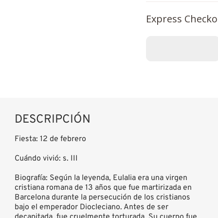
Express Checko
DESCRIPCIÓN
Fiesta: 12 de febrero
Cuándo vivió: s. III
Biografía: Según la leyenda, Eulalia era una virgen
cristiana romana de 13 años que fue martirizada en
Barcelona durante la persecución de los cristianos
bajo el emperador Diocleciano. Antes de ser
decapitada, fue cruelmente torturada. Su cuerpo fue