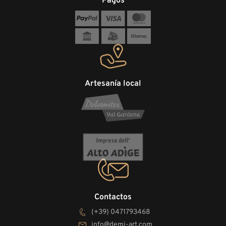
Pagos
Artesanía local
Contactos
(+39) 0471793468
info@demi-art.com