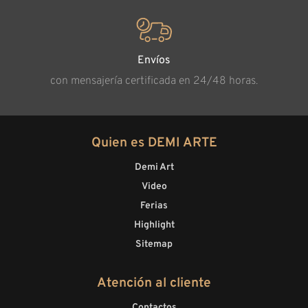
Envíos
con mensajería certificada en 24/48 horas.
Quien es DEMI ARTE
Demi Art
Video
Ferias
Highlight
Sitemap
Atención al cliente
Contactos