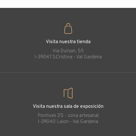
Visita nuestra tienda
Via Dursan, 55
l-39047 S.Cristina - Val Gardena
Visita nuestra sala de exposición
Pontives 25 - zona artesanal
l-39040 Laion - Val Gardena