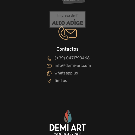
Contactos
(+39) 0471793468
info@demi-art.com
whatsapp us
find us