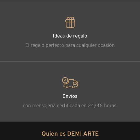
Ideas de regalo
El regalo perfecto para cualquier ocasión
Envíos
con mensajería certificada en 24/48 horas.
Quien es DEMI ARTE