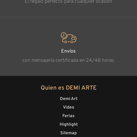
El regalo perfecto para cualquier ocasión
Envíos
con mensajería certificada en 24/48 horas.
Quien es DEMI ARTE
Demi Art
Video
Ferias
Highlight
Sitemap