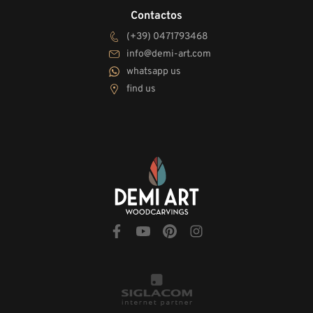
Contactos
(+39) 0471793468
info@demi-art.com
whatsapp us
find us