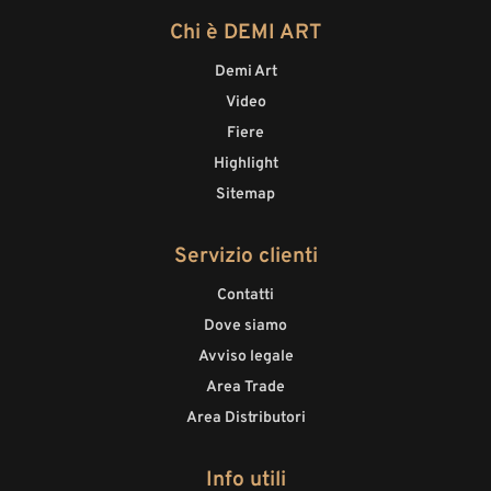
Chi è DEMI ART
Demi Art
Video
Fiere
Highlight
Sitemap
Servizio clienti
Contatti
Dove siamo
Avviso legale
Area Trade
Area Distributori
Info utili