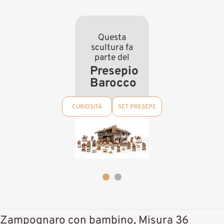
Questa
scultura fa
parte del
Presepio
Barocco
CURIOSITÀ
SET PRESEPE
Zampognaro con bambino, Misura 36