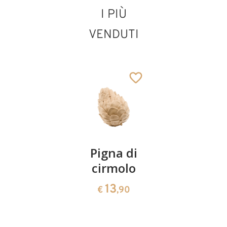
I PIÙ
VENDUTI
Zampognaro con
bambino
Aggiunto al carrello
Coppia
Pigna di
Ciotola
ciliegie
cirmolo
di
cirmolo a
13
13
€
,90
€
,90
forma di
cuore