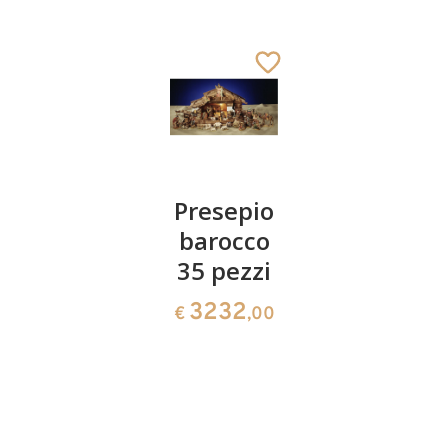
pastore
Presepio
Cammelli
con
barocco
95
€
,00
pecora
35 pezzi
90
3232
€
,00
€
,00