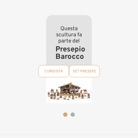
Questa
scultura fa
parte del
Presepio
Barocco
CURIOSITÀ
SET PRESEPE