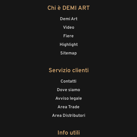
Chi è DEMI ART
Demi Art
Video
Fiere
Highlight
Sitemap
Servizio clienti
Contatti
Dove siamo
Avviso legale
Area Trade
Area Distributori
Info utili