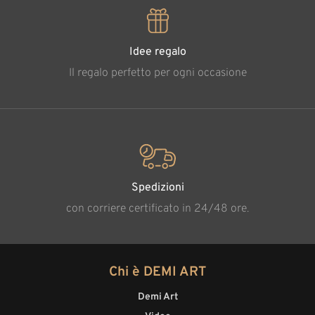
Idee regalo
Il regalo perfetto per ogni occasione
Spedizioni
con corriere certificato in 24/48 ore.
Chi è DEMI ART
Demi Art