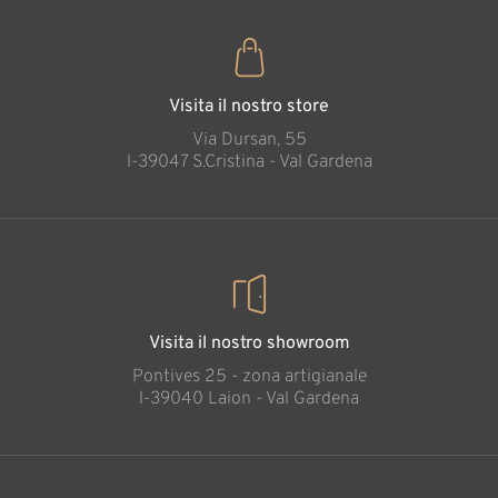
Visita il nostro store
Via Dursan, 55
l-39047 S.Cristina - Val Gardena
Visita il nostro showroom
Pontives 25 - zona artigianale
l-39040 Laion - Val Gardena