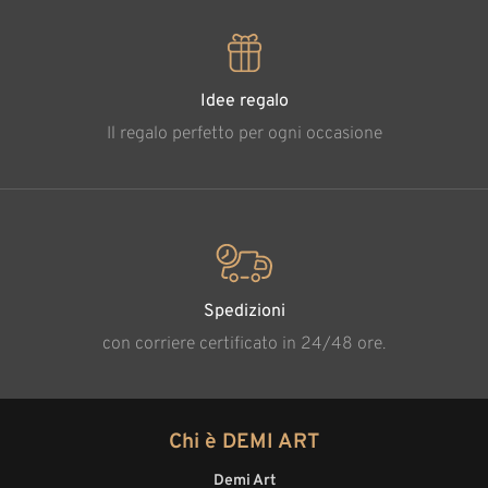
Idee regalo
Il regalo perfetto per ogni occasione
Spedizioni
con corriere certificato in 24/48 ore.
Chi è DEMI ART
Demi Art