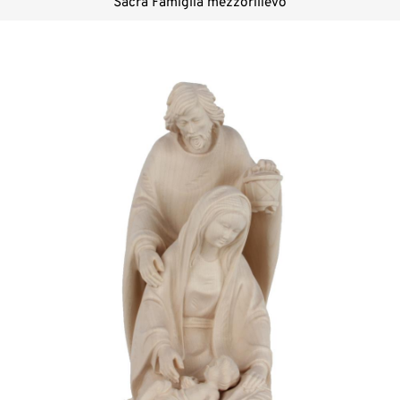
Sacra Famiglia mezzorilievo