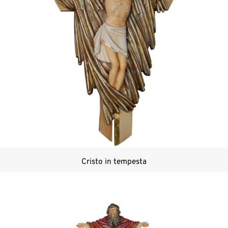
Cristo in tempesta