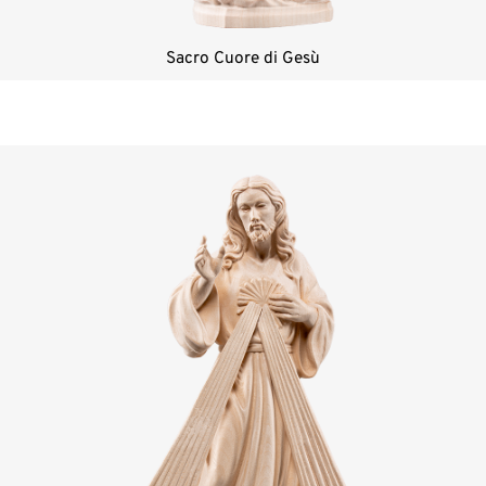
Sacro Cuore di Gesù