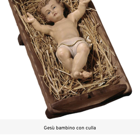
Gesù bambino con culla