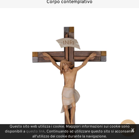
Corpo contemplativo
Questo sito web utilizza i cookie. Maggiori informazioni sui cookie sono
x
disponibili a
questo link
. Continuando ad utilizzare questo sito si acconsente
all'utilizzo dei cookie durante la navigazione.