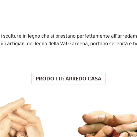
 sculture in legno che si prestano perfettamente all'arredame
bili artigiani del legno della Val Gardena, portano serenità e b
PRODOTTI: ARREDO CASA