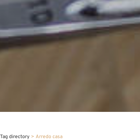
Tag directory
>
Arredo casa