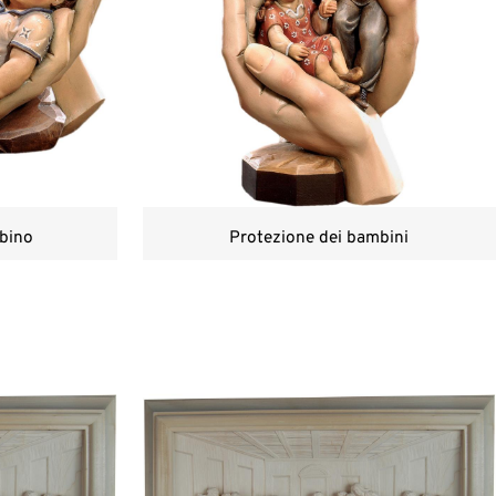
bino
Protezione dei bambini