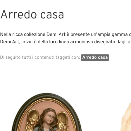
Arredo casa
Nella ricca collezione Demi Art è presente un'ampia gamma di
Demi Art, in virtù della loro linea armoniosa disegnata dagli a
Di seguito tutti i contenuti taggati con:
Arredo casa