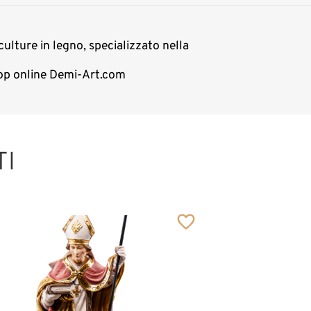
culture in legno, specializzato nella
shop online Demi-Art.com
TI