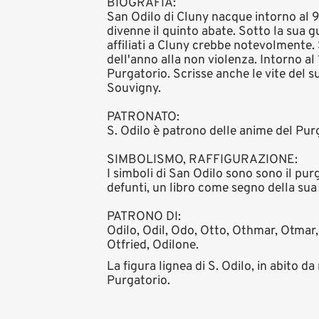
BIOGRAFIA:
San Odilo di Cluny nacque intorno al 9
divenne il quinto abate. Sotto la sua g
affiliati a Cluny crebbe notevolmente.
dell'anno alla non violenza. Intorno a
Purgatorio. Scrisse anche le vite del s
Souvigny.
PATRONATO:
S. Odilo è patrono delle anime del Pur
SIMBOLISMO, RAFFIGURAZIONE:
I simboli di San Odilo sono sono il pur
defunti, un libro come segno della sua 
PATRONO DI:
Odilo, Odil, Odo, Otto, Othmar, Otmar, O
Otfried, Odilone.
La figura lignea di S. Odilo, in abito 
Purgatorio.