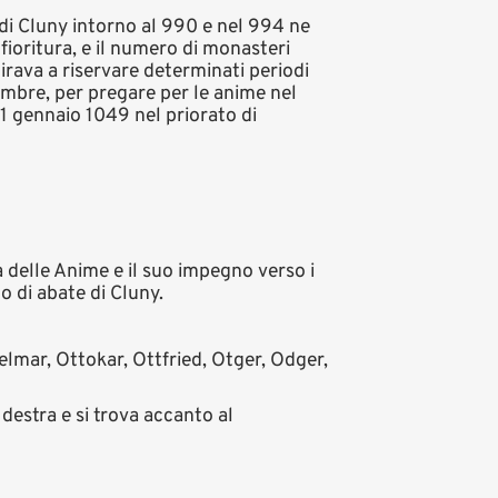
di Cluny intorno al 990 e nel 994 ne
fioritura, e il numero di monasteri
rava a riservare determinati periodi
embre, per pregare per le anime nel
 1 gennaio 1049 nel priorato di
a delle Anime e il suo impegno verso i
o di abate di Cluny.
delmar, Ottokar, Ottfried, Otger, Odger,
 destra e si trova accanto al