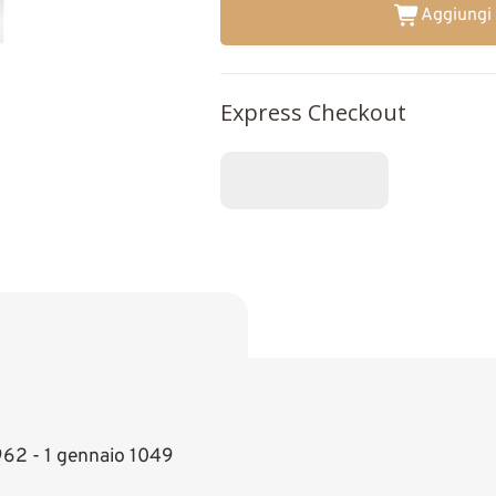
Aggiungi 
Express Checkout
962 - 1 gennaio 1049