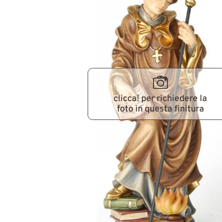
clicca! per richiedere la
foto in questa finitura