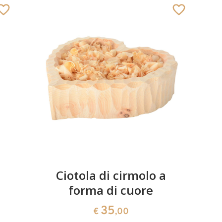
Ciotola di cirmolo a
forma di cuore
35
€
,00