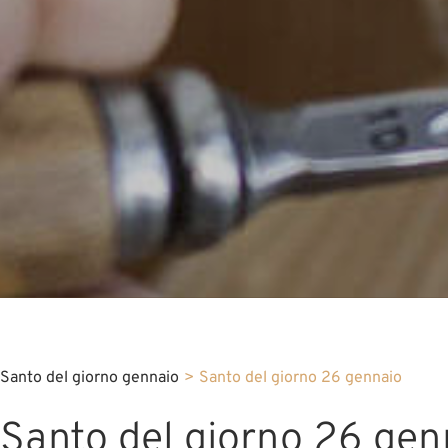
Santo del giorno gennaio
>
Santo del giorno 26 gennaio
Santo del giorno 26 gen