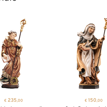
235
150
€
,00
€
,00