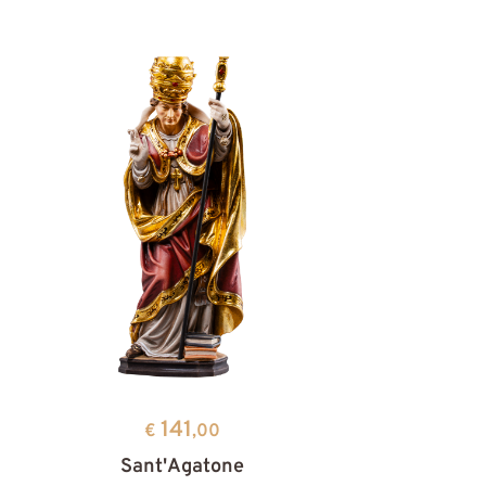
141
€
,00
Sant'Agatone