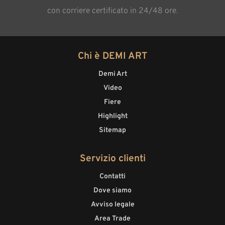
con corriere certificato in 24/48 ore.
Chi è DEMI ART
Demi Art
Video
Fiere
Highlight
Sitemap
Servizio clienti
Contatti
Dove siamo
Avviso legale
Area Trade