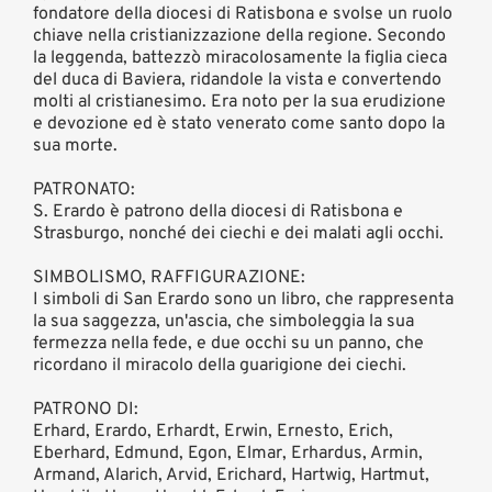
fondatore della diocesi di Ratisbona e svolse un ruolo
chiave nella cristianizzazione della regione. Secondo
la leggenda, battezzò miracolosamente la figlia cieca
del duca di Baviera, ridandole la vista e convertendo
molti al cristianesimo. Era noto per la sua erudizione
e devozione ed è stato venerato come santo dopo la
sua morte.
PATRONATO:
S. Erardo è patrono della diocesi di Ratisbona e
Strasburgo, nonché dei ciechi e dei malati agli occhi.
SIMBOLISMO, RAFFIGURAZIONE:
I simboli di San Erardo sono un libro, che rappresenta
la sua saggezza, un'ascia, che simboleggia la sua
fermezza nella fede, e due occhi su un panno, che
ricordano il miracolo della guarigione dei ciechi.
PATRONO DI:
Erhard, Erardo, Erhardt, Erwin, Ernesto, Erich,
Eberhard, Edmund, Egon, Elmar, Erhardus, Armin,
Armand, Alarich, Arvid, Erichard, Hartwig, Hartmut,