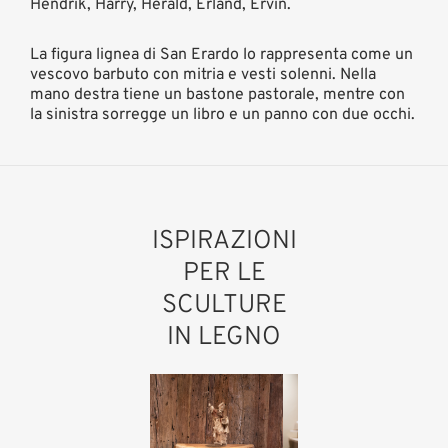
Hendrik, Harry, Herald, Erland, Ervin.
La figura lignea di San Erardo lo rappresenta come un
vescovo barbuto con mitria e vesti solenni. Nella
mano destra tiene un bastone pastorale, mentre con
la sinistra sorregge un libro e un panno con due occhi.
ISPIRAZIONI
PER LE
SCULTURE
IN LEGNO