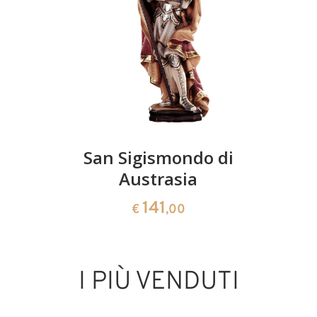
San Sigismondo di
Austrasia
141
€
,00
I PIÙ VENDUTI