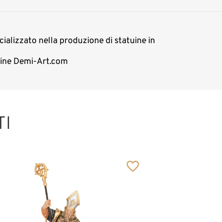
cializzato nella produzione di statuine in
nline Demi-Art.com
TI