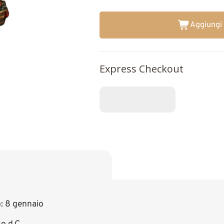
Aggiungi 
Express Checkout
: 8 gennaio