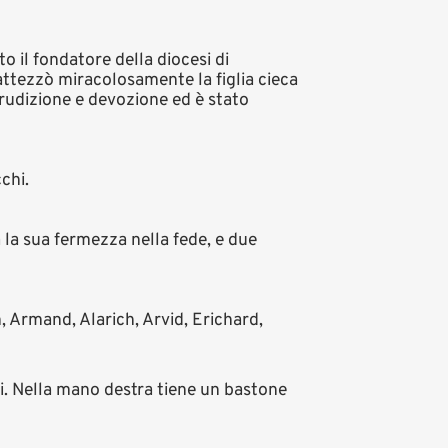
 il fondatore della diocesi di
attezzò miracolosamente la figlia cieca
erudizione e devozione ed è stato
chi.
 la sua fermezza nella fede, e due
 Armand, Alarich, Arvid, Erichard,
i. Nella mano destra tiene un bastone