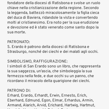
fondatore della diocesi di Ratisbona e svolse un ruolo
chiave nella cristianizzazione della regione. Secondo
la leggenda, battezzò miracolosamente la figlia cieca
del duca di Baviera, ridandole la vista e convertendo
molti al cristianesimo. Era noto per la sua erudizione
e devozione ed è stato venerato come santo dopo la
sua morte.
PATRONATO:
S. Erardo è patrono della diocesi di Ratisbona e
Strasburgo, nonché dei ciechi e dei malati agli occhi.
SIMBOLISMO, RAFFIGURAZIONE:
I simboli di San Erardo sono un libro, che rappresenta
la sua saggezza, un'ascia, che simboleggia la sua
fermezza nella fede, e due occhi su un panno, che
ricordano il miracolo della guarigione dei ciechi.
PATRONO DI:
Erhard, Erardo, Erhardt, Erwin, Ernesto, Erich,
Eberhard, Edmund, Egon, Elmar, Erhardus, Armin,
Armand, Alarich, Arvid, Erichard, Hartwig, Hartmut,