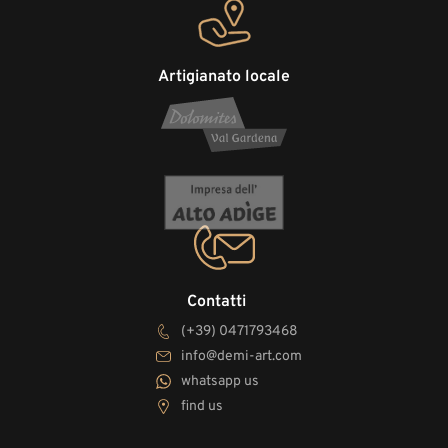
Artigianato locale
Contatti
(+39) 0471793468
info@demi-art.com
whatsapp us
find us