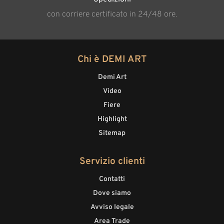
con corriere certificato in 24/48 ore.
Chi è DEMI ART
Demi Art
Video
Fiere
Highlight
Sitemap
Servizio clienti
Contatti
Dove siamo
Avviso legale
Area Trade