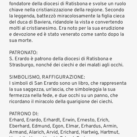
fondatore della diocesi di Ratisbona e svolse un ruolo
chiave nella cristianizzazione della regione. Secondo
la leggenda, battezzò miracolosamente la figlia cieca
del duca di Baviera, ridandole la vista e convertendo
molti al cristianesimo. Era noto per la sua erudizione
e devozione ed è stato venerato come santo dopo la
sua morte.
PATRONATO:
S. Erardo è patrono della diocesi di Ratisbona e
Strasburgo, nonché dei ciechi e dei malati agli occhi.
SIMBOLISMO, RAFFIGURAZIONE:
I simboli di San Erardo sono un libro, che rappresenta
la sua saggezza, un'ascia, che simboleggia la sua
fermezza nella fede, e due occhi su un panno, che
ricordano il miracolo della guarigione dei ciechi.
PATRONO DI:
Erhard, Erardo, Erhardt, Erwin, Ernesto, Erich,
Eberhard, Edmund, Egon, Elmar, Erhardus, Armin,
Armand, Alarich, Arvid, Erichard, Hartwig, Hartmut,