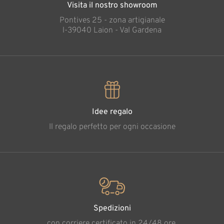
Visita il nostro showroom
Pontives 25 - zona artigianale
l-39040 Laion - Val Gardena
Idee regalo
Il regalo perfetto per ogni occasione
Spedizioni
con corriere certificato in 24/48 ore.