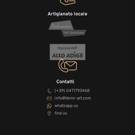
Artigianato locale
Contatti
(+39) 0471793468
info@demi-art.com
whatsapp us
find us