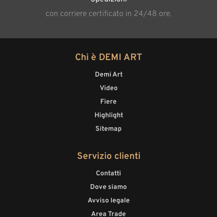
con corriere certificato in 24/48 ore.
Chi è DEMI ART
Demi Art
Video
Fiere
Highlight
Sitemap
Servizio clienti
Contatti
Dove siamo
Avviso legale
Area Trade