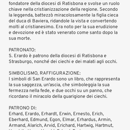
fondatore della diocesi di Ratisbona e svolse un ruolo
chiave nella cristianizzazione della regione. Secondo
la leggenda, battezzò miracolosamente la figlia cieca
del duca di Baviera, ridandole la vista e convertendo
molti al cristianesimo. Era noto per la sua erudizione
e devozione ed è stato venerato come santo dopo la
sua morte.
PATRONATO:
S. Erardo è patrono della diocesi di Ratisbona e
Strasburgo, nonché dei ciechi e dei malati agli occhi.
SIMBOLISMO, RAFFIGURAZIONE:
I simboli di San Erardo sono un libro, che rappresenta
la sua saggezza, un'ascia, che simboleggia la sua
fermezza nella fede, e due occhi su un panno, che
ricordano il miracolo della guarigione dei ciechi.
PATRONO DI:
Erhard, Erardo, Erhardt, Erwin, Ernesto, Erich,
Eberhard, Edmund, Egon, Elmar, Erhardus, Armin,
Armand, Alarich, Arvid, Erichard, Hartwig, Hartmut,