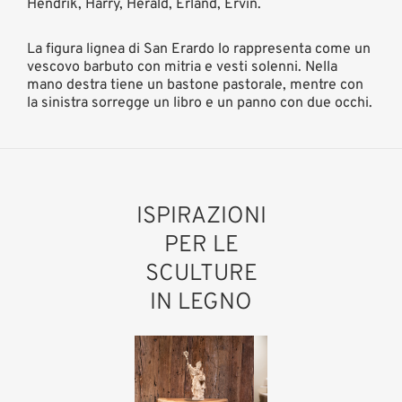
Hendrik, Harry, Herald, Erland, Ervin.
La figura lignea di San Erardo lo rappresenta come un
vescovo barbuto con mitria e vesti solenni. Nella
mano destra tiene un bastone pastorale, mentre con
la sinistra sorregge un libro e un panno con due occhi.
ISPIRAZIONI
PER LE
SCULTURE
IN LEGNO