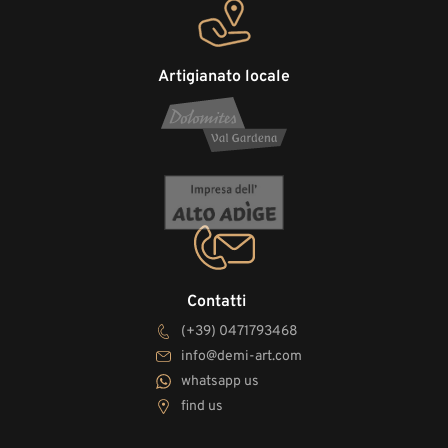
Artigianato locale
Contatti
(+39) 0471793468
info@demi-art.com
whatsapp us
find us