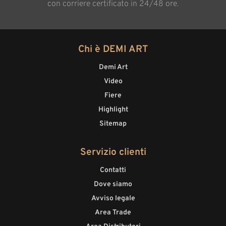
con corriere certificato in 24/48 ore.
Chi è DEMI ART
Demi Art
Video
Fiere
Highlight
Sitemap
Servizio clienti
Contatti
Dove siamo
Avviso legale
Area Trade