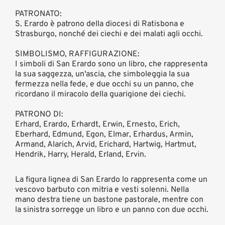
PATRONATO:
S. Erardo è patrono della diocesi di Ratisbona e
Strasburgo, nonché dei ciechi e dei malati agli occhi.
SIMBOLISMO, RAFFIGURAZIONE:
I simboli di San Erardo sono un libro, che rappresenta
la sua saggezza, un'ascia, che simboleggia la sua
fermezza nella fede, e due occhi su un panno, che
ricordano il miracolo della guarigione dei ciechi.
PATRONO DI:
Erhard, Erardo, Erhardt, Erwin, Ernesto, Erich,
Eberhard, Edmund, Egon, Elmar, Erhardus, Armin,
Armand, Alarich, Arvid, Erichard, Hartwig, Hartmut,
Hendrik, Harry, Herald, Erland, Ervin.
La figura lignea di San Erardo lo rappresenta come un
vescovo barbuto con mitria e vesti solenni. Nella
mano destra tiene un bastone pastorale, mentre con
la sinistra sorregge un libro e un panno con due occhi.