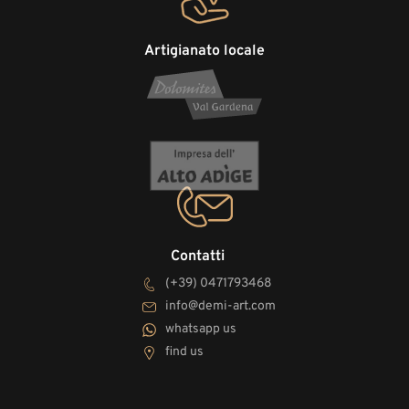
Artigianato locale
Contatti
(+39) 0471793468
info@demi-art.com
whatsapp us
find us