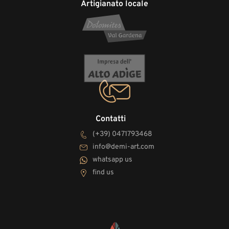
Artigianato locale
Contatti
(+39) 0471793468
info@demi-art.com
whatsapp us
find us