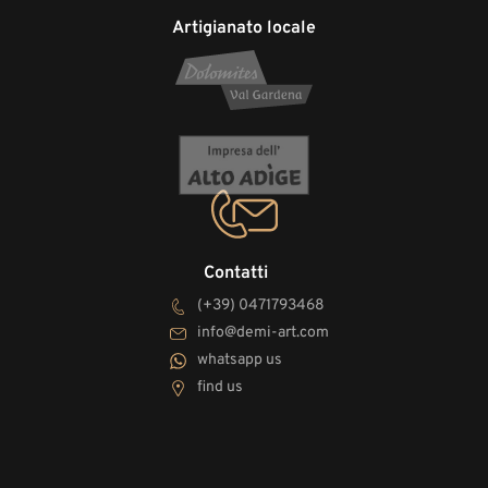
Artigianato locale
Contatti
(+39) 0471793468
info@demi-art.com
whatsapp us
find us