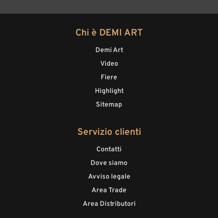
Chi è DEMI ART
Demi Art
Video
Fiere
Highlight
Sitemap
Servizio clienti
Contatti
Dove siamo
Avviso legale
Area Trade
Area Distributori