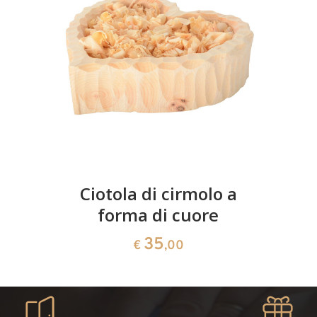
Ciotola di cirmolo a
forma di cuore
35
€
,00