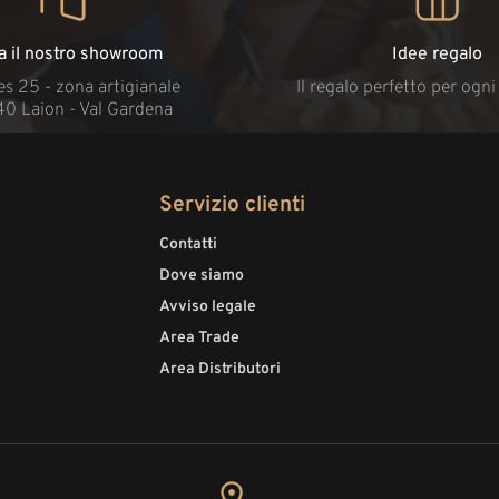
ta il nostro showroom
Idee regalo
s 25 - zona artigianale
Il regalo perfetto per ogn
40 Laion - Val Gardena
Servizio clienti
Contatti
Dove siamo
Avviso legale
Area Trade
Area Distributori