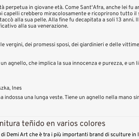
tà perpetua in giovane età. Come Sant'Afra, anche lei fu a
i capelli crebbero miracolosamente e ricoprirono tutto il 
ttaccò alla sua pelle. Alla fine fu decapitata a soli 13 anni. I
icativo alla sua venerazione.
vergini, dei promessi sposi, dei giardinieri e delle vittime
n agnello, che implica la sua innocenza e purezza, e un li
zka, Ines
 indossa una lunga veste. Tiene un agnello nella mano sini
itura teñido en varios colores
di Demi Art che è tra i più importanti brand di sculture in