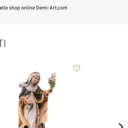
 nello shop online Demi-Art.com
TI