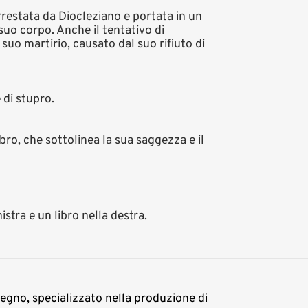
rrestata da Diocleziano e portata in un
suo corpo. Anche il tentativo di
l suo martirio, causato dal suo rifiuto di
 di stupro.
bro, che sottolinea la sua saggezza e il
stra e un libro nella destra.
 legno, specializzato nella produzione di