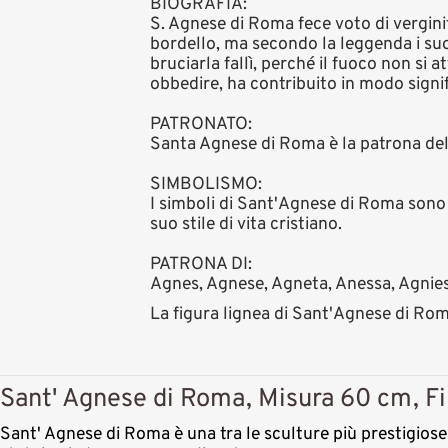
BIOGRAFIA:
S. Agnese di Roma fece voto di vergini
bordello, ma secondo la leggenda i suo
bruciarla fallì, perché il fuoco non si a
obbedire, ha contribuito in modo signif
PATRONATO:
Santa Agnese di Roma è la patrona delle 
SIMBOLISMO:
I simboli di Sant'Agnese di Roma sono u
suo stile di vita cristiano.
PATRONA DI:
Agnes, Agnese, Agneta, Anessa, Agnies
La figura lignea di Sant'Agnese di Roma
Sant' Agnese di Roma, Misura 60 cm, Fin
Sant' Agnese di Roma è una tra le sculture più prestigiose 