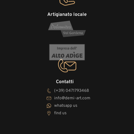
Artigianato locale
Contatti
(+39) 0471793468
info@demi-art.com
whatsapp us
find us