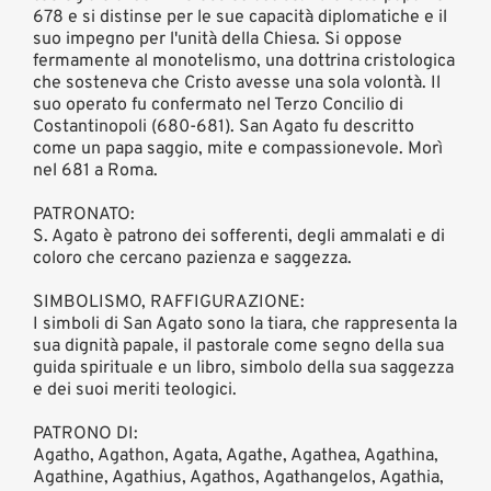
678 e si distinse per le sue capacità diplomatiche e il
suo impegno per l'unità della Chiesa. Si oppose
fermamente al monotelismo, una dottrina cristologica
che sosteneva che Cristo avesse una sola volontà. Il
suo operato fu confermato nel Terzo Concilio di
Costantinopoli (680-681). San Agato fu descritto
come un papa saggio, mite e compassionevole. Morì
nel 681 a Roma.
PATRONATO:
S. Agato è patrono dei sofferenti, degli ammalati e di
coloro che cercano pazienza e saggezza.
SIMBOLISMO, RAFFIGURAZIONE:
I simboli di San Agato sono la tiara, che rappresenta la
sua dignità papale, il pastorale come segno della sua
guida spirituale e un libro, simbolo della sua saggezza
e dei suoi meriti teologici.
PATRONO DI:
Agatho, Agathon, Agata, Agathe, Agathea, Agathina,
Agathine, Agathius, Agathos, Agathangelos, Agathia,