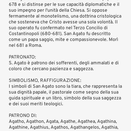
678 e si distinse per le sue capacità diplomatiche e il
suo impegno per l'unità della Chiesa. Si oppose
fermamente al monotelismo, una dottrina cristologica
che sosteneva che Cristo avesse una sola volontà. Il
suo operato fu confermato nel Terzo Concilio di
Costantinopoli (680-681). San Agato fu descritto
come un papa saggio, mite e compassionevole. Morì
nel 681 a Roma.
PATRONATO:
S. Agato è patrono dei sofferenti, degli ammalati e di
coloro che cercano pazienza e saggezza.
SIMBOLISMO, RAFFIGURAZIONE:
I simboli di San Agato sono la tiara, che rappresenta la
sua dignità papale, il pastorale come segno della sua
guida spirituale e un libro, simbolo della sua saggezza
e dei suoi meriti teologici.
PATRONO DI:
Agatho, Agathon, Agata, Agathe, Agathea, Agathina,
Agathine, Agathius, Agathos, Agathangelos, Agathia,