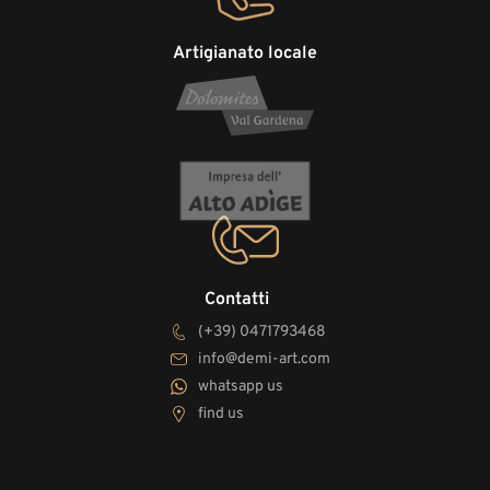
Artigianato locale
Contatti
(+39) 0471793468
info@demi-art.com
whatsapp us
find us