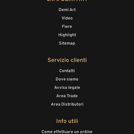
Demi Art
Video
Fiere
Highlight
Sitemap
Servizio clienti
Contatti
Dove siamo
Avviso legale
Area Trade
Area Distributori
Info utili
Come effettuare un ordine