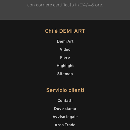
con corriere certificato in 24/48 ore.
Chi è DEMI ART
Demi Art
Video
Fiere
Highlight
Sitemap
Servizio clienti
Contatti
Dove siamo
Avviso legale
Area Trade