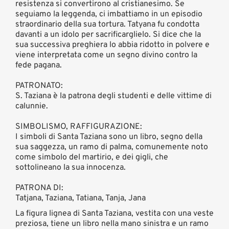
resistenza si convertirono al cristianesimo. Se
seguiamo la leggenda, ci imbattiamo in un episodio
straordinario della sua tortura. Tatyana fu condotta
davanti a un idolo per sacrificarglielo. Si dice che la
sua successiva preghiera lo abbia ridotto in polvere e
viene interpretata come un segno divino contro la
fede pagana.
PATRONATO:
S. Taziana è la patrona degli studenti e delle vittime di
calunnie.
SIMBOLISMO, RAFFIGURAZIONE:
I simboli di Santa Taziana sono un libro, segno della
sua saggezza, un ramo di palma, comunemente noto
come simbolo del martirio, e dei gigli, che
sottolineano la sua innocenza.
PATRONA DI:
Tatjana, Taziana, Tatiana, Tanja, Jana
La figura lignea di Santa Taziana, vestita con una veste
preziosa, tiene un libro nella mano sinistra e un ramo