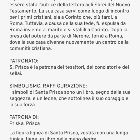
essere stata l'autrice della lettera agli Ebrei del Nuovo
Testamento. La sua casa servì come luogo di incontro
per i primi cristiani, sia a Corinto che, più tardi, a
Roma. Tuttavia, a causa della sua fede, fu espulsa da
Roma insieme al marito e si stabilì a Corinto. Dopo la
presa del potere da parte di Nerone, tornò a Roma,
dove la sua casa divenne nuovamente un centro della
comunità cristiana.
PATRONATO:
S. Prisca è la patrona dei tessitori, dei conciatori e dei
sellai.
SIMBOLISMO, RAFFIGURAZIONE:
I simboli di Santa Prisca sono un libro, segno della sua
saggezza, e un leone, che sottolinea il suo coraggio e
la sua forza.
PATRONA DI:
Priska, Prisca
La figura lignea di Santa Prisca, vestita con una lunga
tunica, tiene un libro nella mano destra.