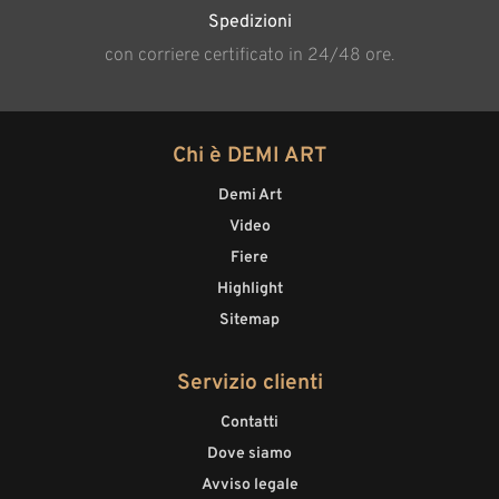
Spedizioni
con corriere certificato in 24/48 ore.
Chi è DEMI ART
Demi Art
Video
Fiere
Highlight
Sitemap
Servizio clienti
Contatti
Dove siamo
Avviso legale