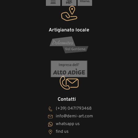
Artigianato locale
Contatti
(+39) 0471793468
info@demi-art.com
whatsapp us
find us