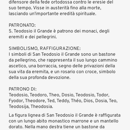
difensore della fede ortodossa contro le eresie del
suo tempo. Visse in austerità fino alla morte,
lasciando un'importante eredità spirituale.
PATRONATO:
S. Teodosio il Grande è patrono dei monaci, degli
eremiti e dei pellegrini.
SIMBOLISMO, RAFFIGURAZIONE:
I simboli di San Teodosio il Grande sono un bastone
da pellegrino, che rappresenta il suo lungo cammino
ascetico, una borraccia, segno delle privazioni della
sua vita da eremita, e un rosario con croce, simbolo
della sua profonda devozione.
PATRONO DI:
Teodosio, Teodoro, Theo, Dosio, Teodosio, Todor,
Fyodor, Theodore, Ted, Teddy, Théo, Dios, Dosia, Teo,
Teodosija, Theodosia.
La figura lignea di San Teodosio il Grande è raffigurata
con un lungo abito monastico marrone e un mantello
dorato. Nella mano destra tiene un bastone da