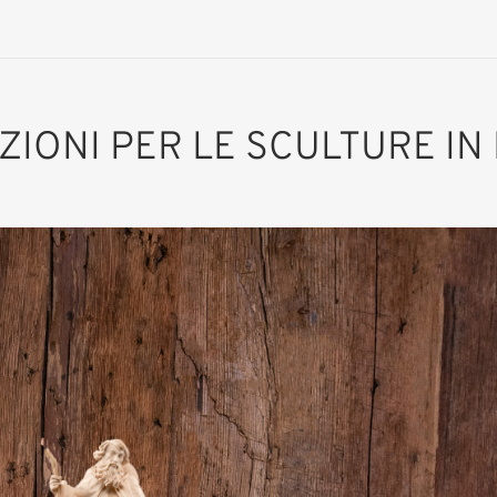
AZIONI PER LE SCULTURE IN
San Teodosio il
Cenobiarca
Aggiunto al carrello