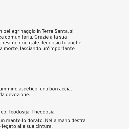
 pellegrinaggio in Terra Santa, si
ca comunitaria. Grazie alla sua
achesimo orientale. Teodosio fu anche
lla morte, lasciando un'importante
 cammino ascetico, una borraccia,
nda devozione.
Teo, Teodosija, Theodosia.
 un mantello dorato. Nella mano destra
legato alla sua cintura.