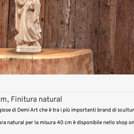
m, Finitura natural
giose di Demi Art che è tra i più importanti brand di scultu
tura natural per la misura 40 cm è disponibile nello shop 