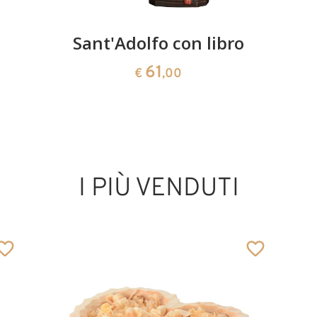
Sant'Adolfo con libro
61
€
,00
I PIÙ VENDUTI