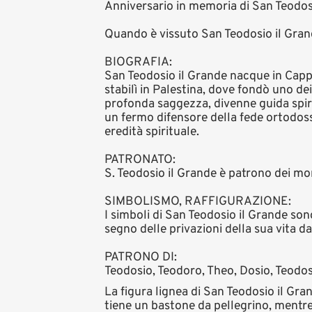
Anniversario in memoria di San Teodos
Quando è vissuto San Teodosio il Gran
BIOGRAFIA:
San Teodosio il Grande nacque in Cappad
stabilì in Palestina, dove fondò uno d
profonda saggezza, divenne guida spiri
un fermo difensore della fede ortodoss
eredità spirituale.
PATRONATO:
S. Teodosio il Grande è patrono dei mona
SIMBOLISMO, RAFFIGURAZIONE:
I simboli di San Teodosio il Grande so
segno delle privazioni della sua vita 
PATRONO DI:
Teodosio, Teodoro, Theo, Dosio, Teodosi
La figura lignea di San Teodosio il Gr
tiene un bastone da pellegrino, mentre