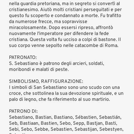
nella guardia pretoriana, ma in segreto si convertì al
cristianesimo. Aiutò molti cristiani perseguitati e per
questo fu scoperto e condannato a morte. Fu trafitto
da numerose frecce, ma sopravvisse
miracolosamente. Dopo essersi ripreso, affrontò
nuovamente l'imperatore per difendere la fede
cristiana. Questa volta fu ucciso a colpi di bastone. Il
suo corpo venne sepolto nelle catacombe di Roma.
PATRONATO:
S. Sebastiano è patrono degli arcieri, soldati,
moribondi e malati di peste.
SIMBOLISMO, RAFFIGURAZIONE:
I simboli di San Sebastiano sono uno scudo con una
croce, che sottolinea la sua devozione spirituale, e un
palo di legno, che fa riferimento al suo martirio.
PATRONO DI:
Sebastiano, Bastian, Bastiano, Sébastien, Sebastián,
Seb, Bastiaan, Bastien, Sebo, Sepp, Bastjan, Basti,
Sebi, Sebo, Sebbe, Sebastien, Sebastijan, Sebestyen,