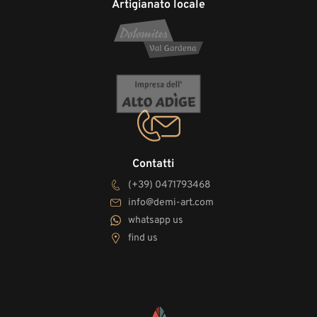
Artigianato locale
Contatti
(+39) 0471793468
info@demi-art.com
whatsapp us
find us