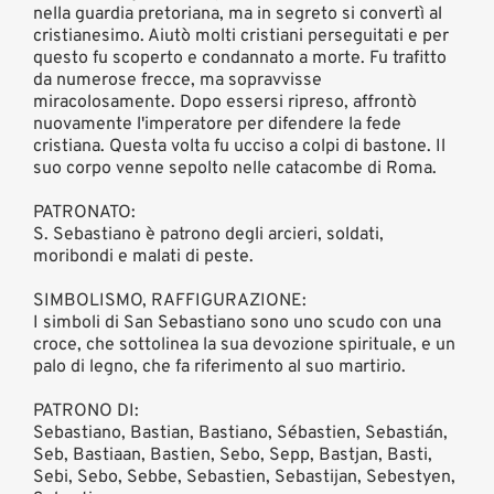
nella guardia pretoriana, ma in segreto si convertì al
cristianesimo. Aiutò molti cristiani perseguitati e per
questo fu scoperto e condannato a morte. Fu trafitto
da numerose frecce, ma sopravvisse
miracolosamente. Dopo essersi ripreso, affrontò
nuovamente l'imperatore per difendere la fede
cristiana. Questa volta fu ucciso a colpi di bastone. Il
suo corpo venne sepolto nelle catacombe di Roma.
PATRONATO:
S. Sebastiano è patrono degli arcieri, soldati,
moribondi e malati di peste.
SIMBOLISMO, RAFFIGURAZIONE:
I simboli di San Sebastiano sono uno scudo con una
croce, che sottolinea la sua devozione spirituale, e un
palo di legno, che fa riferimento al suo martirio.
PATRONO DI:
Sebastiano, Bastian, Bastiano, Sébastien, Sebastián,
Seb, Bastiaan, Bastien, Sebo, Sepp, Bastjan, Basti,
Sebi, Sebo, Sebbe, Sebastien, Sebastijan, Sebestyen,