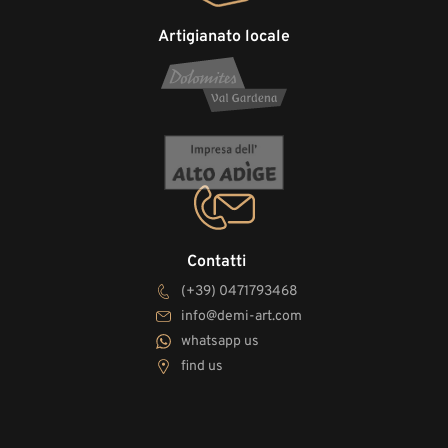
Artigianato locale
Contatti
(+39) 0471793468
info@demi-art.com
whatsapp us
find us