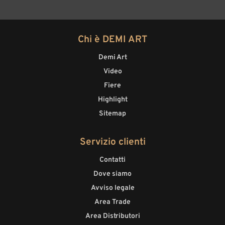
Chi è DEMI ART
Demi Art
Video
Fiere
Highlight
Sitemap
Servizio clienti
Contatti
Dove siamo
Avviso legale
Area Trade
Area Distributori