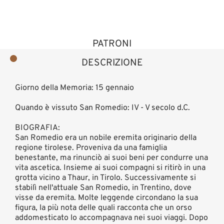
PATRONI
DESCRIZIONE
Giorno della Memoria: 15 gennaio
Quando è vissuto San Romedio: IV - V secolo d.C.
BIOGRAFIA:
San Romedio era un nobile eremita originario della
regione tirolese. Proveniva da una famiglia
benestante, ma rinunciò ai suoi beni per condurre una
vita ascetica. Insieme ai suoi compagni si ritirò in una
grotta vicino a Thaur, in Tirolo. Successivamente si
stabilì nell'attuale San Romedio, in Trentino, dove
visse da eremita. Molte leggende circondano la sua
figura, la più nota delle quali racconta che un orso
addomesticato lo accompagnava nei suoi viaggi. Dopo