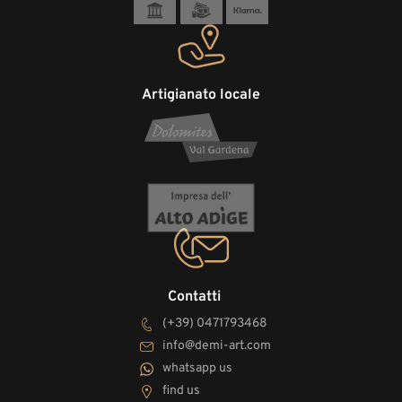
Artigianato locale
Contatti
(+39) 0471793468
info@demi-art.com
whatsapp us
find us