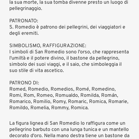
la sua morte, la sua tomba divenne presto un luogo di
pellegrinaggio.
PATRONATO:
S. Romedio è patrono dei pellegrini, dei viaggiatori e
degli eremiti.
SIMBOLISMO, RAFFIGURAZIONE:
I simboli di San Romedio sono l'orso, che rappresenta
l'umiltà e il potere divino, il bastone da pellegrino,
simbolo dei suoi viaggi, e il saio, che simboleggia il
suo stile di vita ascetico.
PATRONO DI:
Romed, Romedio, Romedios, Romé, Romedino,
Romi, Rom, Romeo, Romualdo, Romilda, Román,
Romarico, Romilio, Romy, Romaric, Romica, Romarie,
Romildo, Romelia, Rommy, Romica.
La figura lignea di San Romedio lo raffigura come un
pellegrino barbuto con una lunga tunica e un mantello
decorato d'oro. Nella mano destra tiene un bastone da