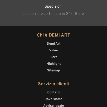
Spedizioni
con corriere certificato in 24/48 ore.
Chi è DEMI ART
Demi Art
Video
Fiere
Highlight
Sitemap
Servizio clienti
Contatti
Dove siamo
Avviso legale