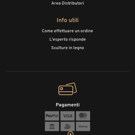
Area Distributori
Info utili
Come effettuare un ordine
L'esperto risponde
Sculture in legno
Pagamenti