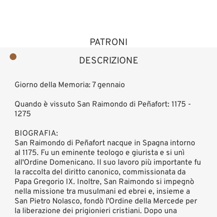
PATRONI
DESCRIZIONE
Giorno della Memoria: 7 gennaio
Quando è vissuto San Raimondo di Peñafort: 1175 -
1275
BIOGRAFIA:
San Raimondo di Peñafort nacque in Spagna intorno
al 1175. Fu un eminente teologo e giurista e si unì
all'Ordine Domenicano. Il suo lavoro più importante fu
la raccolta del diritto canonico, commissionata da
Papa Gregorio IX. Inoltre, San Raimondo si impegnò
nella missione tra musulmani ed ebrei e, insieme a
San Pietro Nolasco, fondò l'Ordine della Mercede per
la liberazione dei prigionieri cristiani. Dopo una