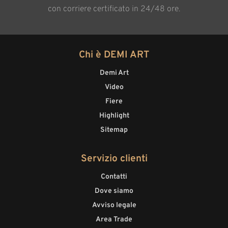
con corriere certificato in 24/48 ore.
Chi è DEMI ART
Demi Art
Video
Fiere
Highlight
Sitemap
Servizio clienti
Contatti
Dove siamo
Avviso legale
Area Trade