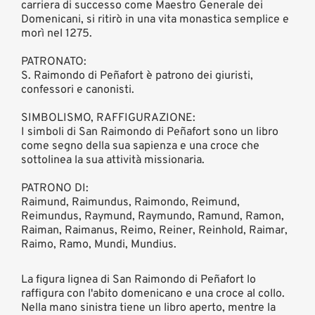
carriera di successo come Maestro Generale dei
Domenicani, si ritirò in una vita monastica semplice e
morì nel 1275.
PATRONATO:
S. Raimondo di Peñafort è patrono dei giuristi,
confessori e canonisti.
SIMBOLISMO, RAFFIGURAZIONE:
I simboli di San Raimondo di Peñafort sono un libro
come segno della sua sapienza e una croce che
sottolinea la sua attività missionaria.
PATRONO DI:
Raimund, Raimundus, Raimondo, Reimund,
Reimundus, Raymund, Raymundo, Ramund, Ramon,
Raiman, Raimanus, Reimo, Reiner, Reinhold, Raimar,
Raimo, Ramo, Mundi, Mundius.
La figura lignea di San Raimondo di Peñafort lo
raffigura con l'abito domenicano e una croce al collo.
Nella mano sinistra tiene un libro aperto, mentre la