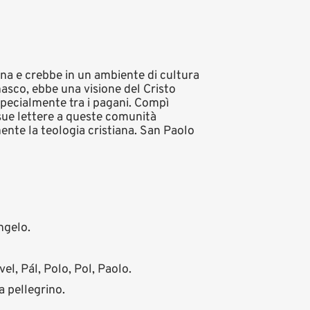
ana e crebbe in un ambiente di cultura
masco, ebbe una visione del Cristo
 specialmente tra i pagani. Compì
sue lettere a queste comunità
nte la teologia cristiana. San Paolo
ngelo.
el, Pál, Polo, Pol, Paolo.
a pellegrino.