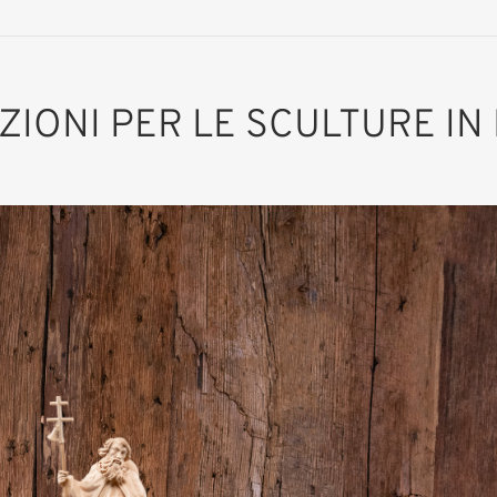
AZIONI PER LE SCULTURE IN
San Paolo di Tebe
Aggiunto al carrello