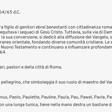
 64/65 d.C.
a figlio di genitori ebrei benestanti con cittadinanza rom
eguitava i seguaci di Gesù Cristo. Tuttavia, sulla via di Da
 la sua conversione, si dedicò alla diffusione del Vangelo,
raneo orientale, fondando diverse comunità cristiane. Le 
l Nuovo Testamento e continuano a influenzare profondame
 64.
ri, pastori e della città di Roma.
l pellegrino, che simboleggia il suo ruolo di maestro del Va
inus, Paolo, Paulette, Pauline, Paula, Pau, Pawel, Pavle, Pav
con una lunga tunica, tiene nella mano destra un bastone d