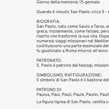
Giorno della memoria: 15 gennaio
Quando è vissuto San Paolo: circa 5 -
BIOGRAFIA:
San Paolo, nato come Saulo a Tarso, er
greca. Inizialmente, come fariseo, pers
risorto che trasformò la sua vita. Dopo
numerosi viaggi missionari nel Mediter
costituiscono una parte essenziale de
fu giustiziato a Roma intorno all'anno
PATRONATO:
S. Paolo è patrono dei teologi, missiona
SIMBOLISMO, RAFFIGURAZIONE:
Il simbolo di San Paolo è il bastone de
PATRONO DI:
Paulus, Paul, Pauli, Paule, Paulin, Paul
La figura lignea di San Paolo, vestita 