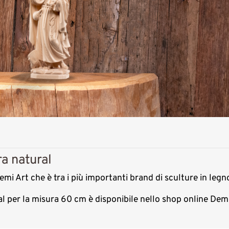
ra natural
emi Art che è tra i più importanti brand di sculture in legn
ral per la misura 60 cm è disponibile nello shop online De