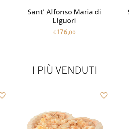
Sant' Alfonso Maria di
Liguori
176
€
,00
I PIÙ VENDUTI