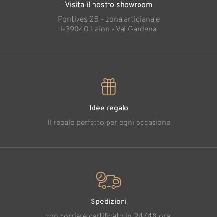
Visita il nostro showroom
Pontives 25 - zona artigianale
l-39040 Laion - Val Gardena
Idee regalo
Il regalo perfetto per ogni occasione
Spedizioni
con corriere certificato in 24/48 ore.