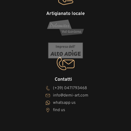
Artigianato locale
Contatti
(+39) 0471793468
info@demi-art.com
whatsapp us
find us