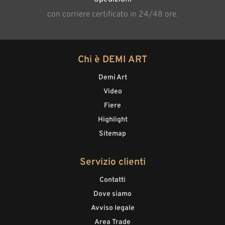
con corriere certificato in 24/48 ore.
Chi è DEMI ART
Demi Art
Video
Fiere
Highlight
Sitemap
Servizio clienti
Contatti
Dove siamo
Avviso legale
Area Trade