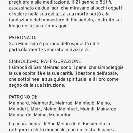
preghiera e alla meditazione. Il 21 gennaio 861 fu
assassinato da due ladri che miravano ai pochi oggetti
di valore nella sua cella. La sua morte portò alla
fondazione del monastero di Einsiedeln, costruito sul
luogo della sua eremitaggio.
PATRONATO:
San Meinrado è patrono dell'ospitalità ed è
particolarmente venerato in Svizzera.
SIMBOLISMO, RAFFIGURAZIONE:
I simboli di San Meinrad sono il pane, che simboleggia
la sua ospitalità e la sua carità, il bastone dell'abate,
che sottolinea la sua guida spirituale, e il libro come
segno della sua istruzione.
PATRONO DI:
Meinhard, Meinhardt, Meinrad, Meinhold, Meino,
Meindert, Meik, Meino, Meinhart, Meindl, Mainardo,
Meinhardo, Maino, Meinardon.
La figura lignea di San Meinrado di Einsiedeln lo
raffigura in abito monacale, con un cesto di pane ai