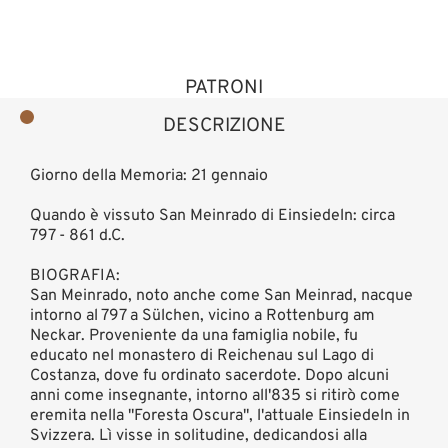
PATRONI
DESCRIZIONE
Giorno della Memoria: 21 gennaio
Quando è vissuto San Meinrado di Einsiedeln: circa
797 - 861 d.C.
BIOGRAFIA:
San Meinrado, noto anche come San Meinrad, nacque
intorno al 797 a Sülchen, vicino a Rottenburg am
Neckar. Proveniente da una famiglia nobile, fu
educato nel monastero di Reichenau sul Lago di
Costanza, dove fu ordinato sacerdote. Dopo alcuni
anni come insegnante, intorno all'835 si ritirò come
eremita nella "Foresta Oscura", l'attuale Einsiedeln in
Svizzera. Lì visse in solitudine, dedicandosi alla