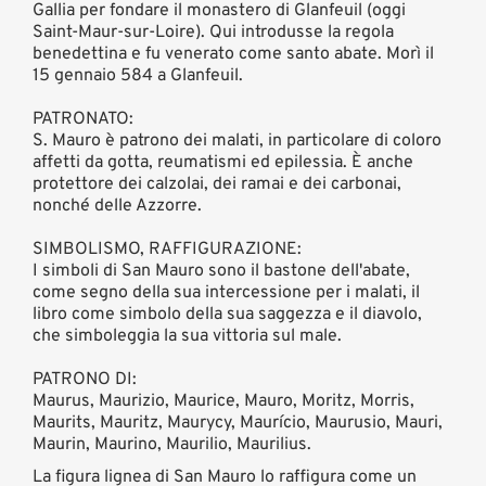
Gallia per fondare il monastero di Glanfeuil (oggi
Saint-Maur-sur-Loire). Qui introdusse la regola
benedettina e fu venerato come santo abate. Morì il
15 gennaio 584 a Glanfeuil.
PATRONATO:
S. Mauro è patrono dei malati, in particolare di coloro
affetti da gotta, reumatismi ed epilessia. È anche
protettore dei calzolai, dei ramai e dei carbonai,
nonché delle Azzorre.
SIMBOLISMO, RAFFIGURAZIONE:
I simboli di San Mauro sono il bastone dell'abate,
come segno della sua intercessione per i malati, il
libro come simbolo della sua saggezza e il diavolo,
che simboleggia la sua vittoria sul male.
PATRONO DI:
Maurus, Maurizio, Maurice, Mauro, Moritz, Morris,
Maurits, Mauritz, Maurycy, Maurício, Maurusio, Mauri,
Maurin, Maurino, Maurilio, Maurilius.
La figura lignea di San Mauro lo raffigura come un