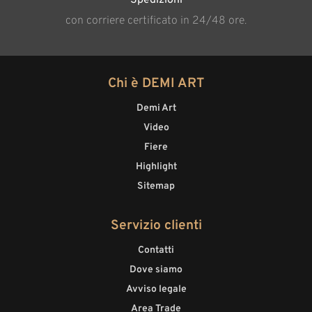
Spedizioni
con corriere certificato in 24/48 ore.
Chi è DEMI ART
Demi Art
Video
Fiere
Highlight
Sitemap
Servizio clienti
Contatti
Dove siamo
Avviso legale
Area Trade