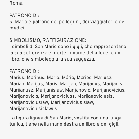
Roma.
PATRONO DI:
S. Mario è patrono dei pellegrini, dei viaggiatori e dei
medici.
SIMBOLISMO, RAFFIGURAZIONE:
I simboli di San Mario sono i gigli, che rappresentano
la sua sofferenza e morte in nome della fede, e un
libro, che simboleggia la sua saggezza.
PATRONO DI:
Marius, Marinus, Mario, Mário, Marios, Mariusz,
Marian, Marijus, Maris, Marijan, Marijanus, Marijanis,
Marijanusz, Marijanislaw, Marijanovic, Marijanovicius,
Marijanovicis, Marijanoviciusz, Marijanoviciusis,
Marijanoviciuslaw, Marijanoviciusislaw,
Marijanoviciusislawus.
La figura lignea di San Mario, vestita con una lunga
tunica, tiene nella mano destra un libro e dei gigli.