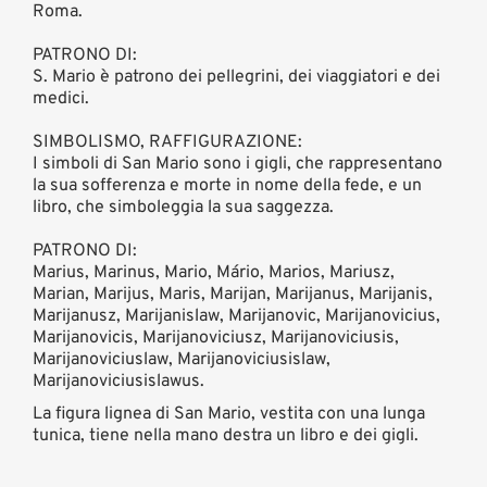
Roma.
PATRONO DI:
S. Mario è patrono dei pellegrini, dei viaggiatori e dei
medici.
SIMBOLISMO, RAFFIGURAZIONE:
I simboli di San Mario sono i gigli, che rappresentano
la sua sofferenza e morte in nome della fede, e un
libro, che simboleggia la sua saggezza.
PATRONO DI:
Marius, Marinus, Mario, Mário, Marios, Mariusz,
Marian, Marijus, Maris, Marijan, Marijanus, Marijanis,
Marijanusz, Marijanislaw, Marijanovic, Marijanovicius,
Marijanovicis, Marijanoviciusz, Marijanoviciusis,
Marijanoviciuslaw, Marijanoviciusislaw,
Marijanoviciusislawus.
La figura lignea di San Mario, vestita con una lunga
tunica, tiene nella mano destra un libro e dei gigli.