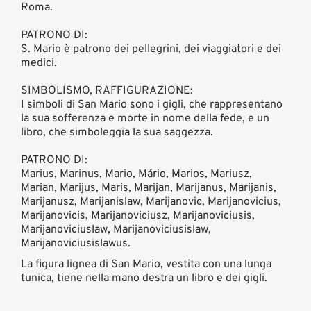
Roma.
PATRONO DI:
S. Mario è patrono dei pellegrini, dei viaggiatori e dei
medici.
SIMBOLISMO, RAFFIGURAZIONE:
I simboli di San Mario sono i gigli, che rappresentano
la sua sofferenza e morte in nome della fede, e un
libro, che simboleggia la sua saggezza.
PATRONO DI:
Marius, Marinus, Mario, Mário, Marios, Mariusz,
Marian, Marijus, Maris, Marijan, Marijanus, Marijanis,
Marijanusz, Marijanislaw, Marijanovic, Marijanovicius,
Marijanovicis, Marijanoviciusz, Marijanoviciusis,
Marijanoviciuslaw, Marijanoviciusislaw,
Marijanoviciusislawus.
La figura lignea di San Mario, vestita con una lunga
tunica, tiene nella mano destra un libro e dei gigli.