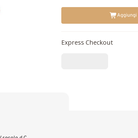
Aggiungi 
Express Checkout