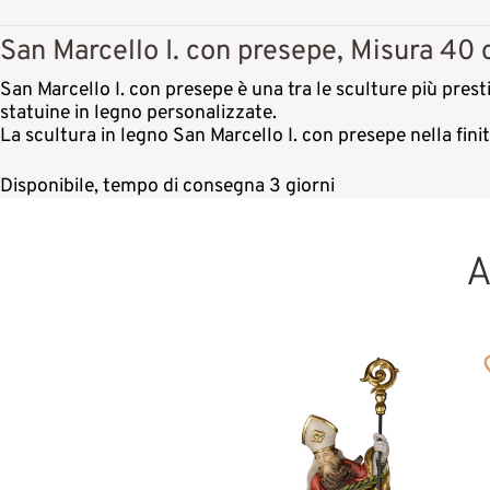
San Marcello I. con presepe, Misura 40 
San Marcello I. con presepe è una tra le sculture più prest
statuine in legno personalizzate.
La scultura in legno San Marcello I. con presepe nella fin
Disponibile, tempo di consegna 3 giorni
A