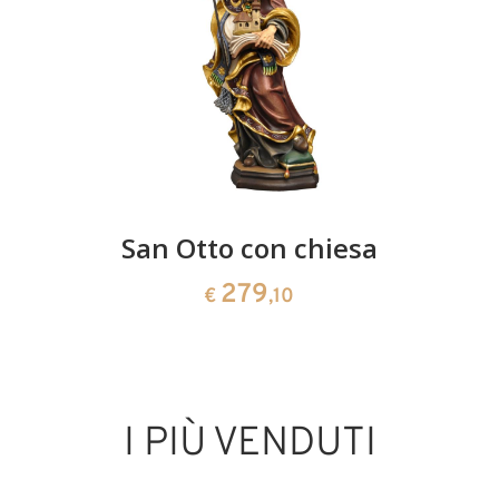
San Otto con chiesa
279
€
,10
I PIÙ VENDUTI