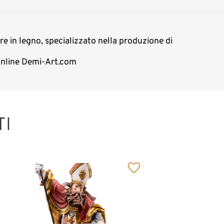
ure in legno, specializzato nella produzione di
 online Demi-Art.com
TI