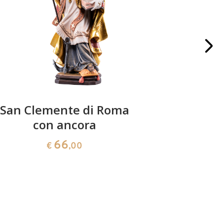
San Clemente di Roma
Sa
con ancora
66
€
,00