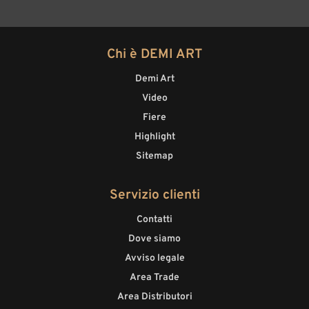
Chi è DEMI ART
Demi Art
Video
Fiere
Highlight
Sitemap
Servizio clienti
Contatti
Dove siamo
Avviso legale
Area Trade
Area Distributori