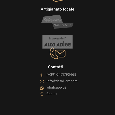
Artigianato locale
Contatti
(+39) 0471793468
info@demi-art.com
whatsapp us
find us