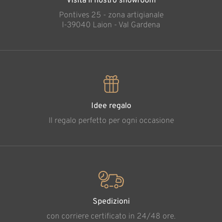
Visita il nostro showroom
Pontives 25 - zona artigianale
l-39040 Laion - Val Gardena
Idee regalo
Il regalo perfetto per ogni occasione
Spedizioni
con corriere certificato in 24/48 ore.