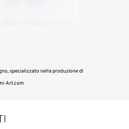
egno, specializzato nella produzione di
emi-Art.com
TI