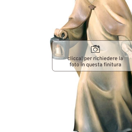
clicca! per richiedere la
foto in questa finitura