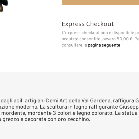
Express Checkout
L'express checkout non è disponibile p
acquisto consentito, ovvero 50,00 €. Per
consultare la
pagina seguente
 dagli abili artigiani Demi Art della Val Gardena, raffigura
azione moderna. La scultura in legno raffigurante Giusepp
e, mordente, mordente 3 colori e legno colorato. La statua 
no grezzo e decorata con oro zecchino.