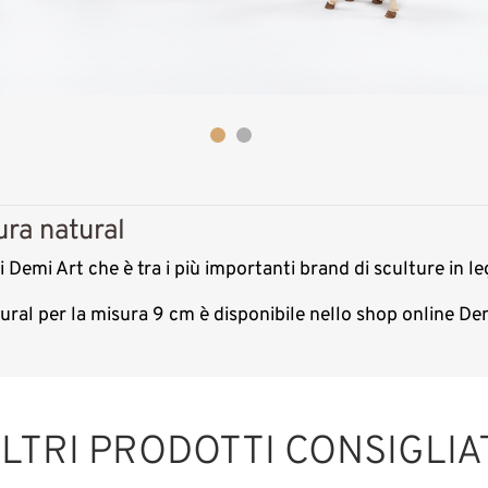
ura natural
i Demi Art che è tra i più importanti brand di sculture in l
tural per la misura 9 cm è disponibile nello shop online D
LTRI PRODOTTI CONSIGLIA