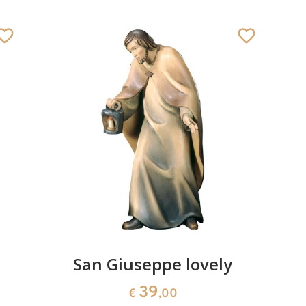
San Giuseppe lovely
39
€
,00