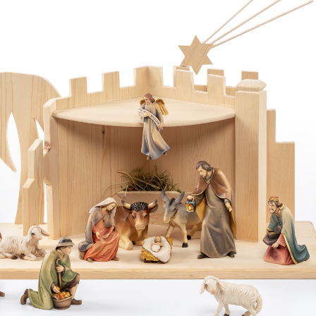
San Giuseppe
lovely
Aggiunto al carrello