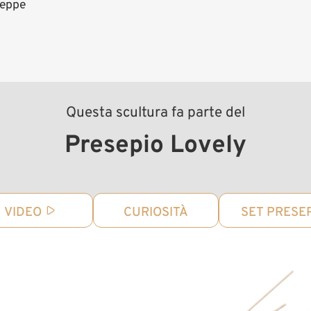
seppe
Questa scultura fa parte del
Presepio Lovely
VIDEO
CURIOSITÀ
SET PRESE