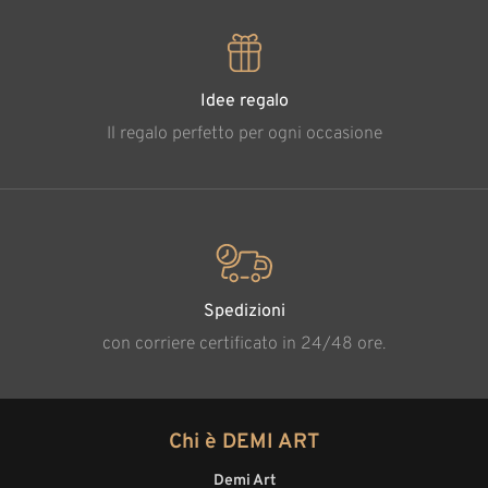
Idee regalo
Il regalo perfetto per ogni occasione
Spedizioni
con corriere certificato in 24/48 ore.
Chi è DEMI ART
Demi Art