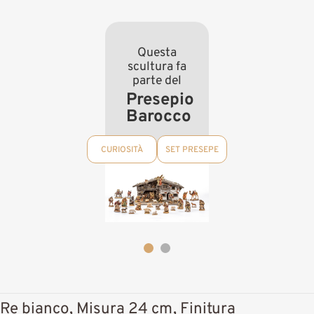
Questa
scultura fa
parte del
Presepio
Barocco
CURIOSITÀ
SET PRESEPE
Re bianco, Misura 24 cm, Finitura