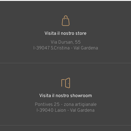
Visita il nostro store
Via Dursan, 55
l-39047 S.Cristina - Val Gardena
Visita il nostro showroom
Pontives 25 - zona artigianale
l-39040 Laion - Val Gardena