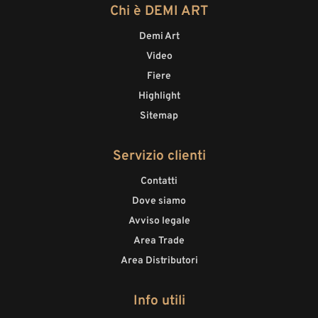
Chi è DEMI ART
Demi Art
Video
Fiere
Highlight
Sitemap
Servizio clienti
Contatti
Dove siamo
Avviso legale
Area Trade
Area Distributori
Info utili