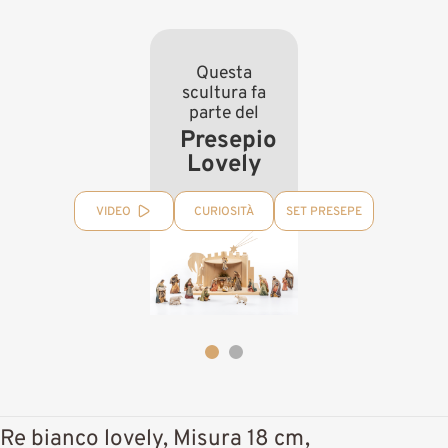
Questa
scultura fa
parte del
Presepio
Lovely
VIDEO
CURIOSITÀ
SET PRESEPE
Re bianco lovely, Misura 18 cm,